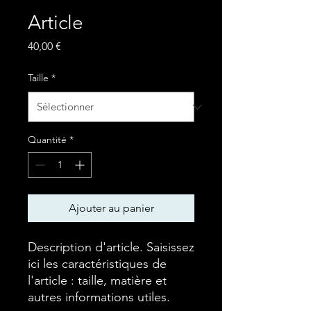
Article
Prix
40,00 €
Taille
*
Quantité
*
Ajouter au panier
Description d'article. Saisissez 
ici les caractéristiques de 
l'article : taille, matière et 
autres informations utiles.