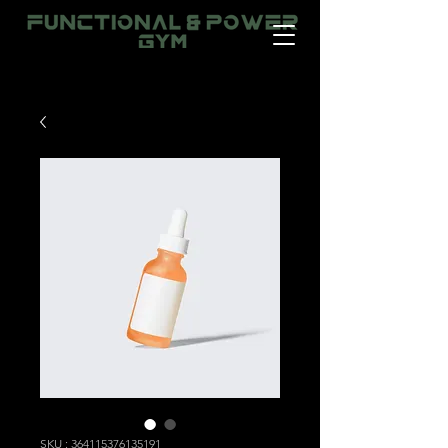
SKU : 364115376135191