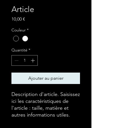
Article
Prix
10,00 €
Couleur
*
Quantité
*
Ajouter au panier
Description d'article. Saisissez 
ici les caractéristiques de 
l'article : taille, matière et 
autres informations utiles.