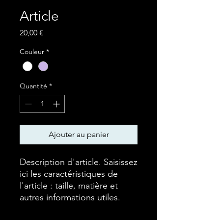
Article
Prix
20,00 €
Couleur
*
Quantité
*
Ajouter au panier
Description d'article. Saisissez 
ici les caractéristiques de 
l'article : taille, matière et 
autres informations utiles.